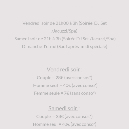
Créneaux Mixtes soirées :
Vendredi soir de 21h00 à 3h (Soirée DJ Set
/Jacuzzi/Spa)
Samedi soir de 21h à 3h (Soirée DJ Set /Jacuzzi/Spa)
Dimanche
ermé (Sauf après-midi spéciale)
F
Vendredi soir :
Couple = 28€ (avec consos*)
Homme seul = 40€ (avec conso*)
Femme seule = 7€ (sans conso*)
Samedi soir
:
Couple = 38€ (avec consos*)
Homme seul = 40€ (avec conso*)